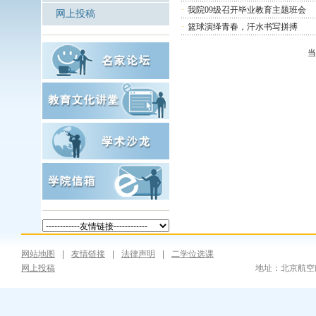
·
我院09级召开毕业教育主题班会
网上投稿
·
篮球演绎青春，汗水书写拼搏
当
网站地图
|
友情链接
|
法律声明
|
二学位选课
网上投稿
地址：北京航空