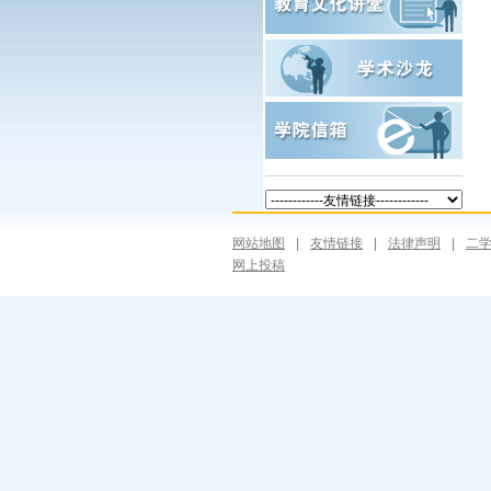
网站地图
|
友情链接
|
法律声明
|
二
网上投稿