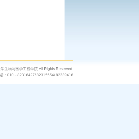
大学生物与医学工程学院 All Rights Reserved.
：010－82316427/ 82315554/ 82339416