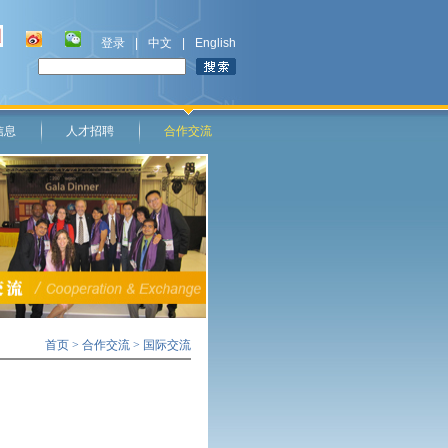
登录
|
中文
|
English
信息
人才招聘
合作交流
首页
>
合作交流
> 国际交流