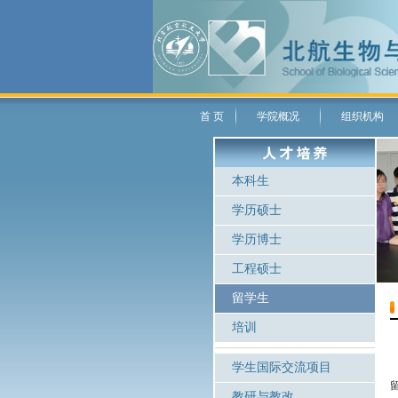
首 页
学院概况
组织机构
本科生
学历硕士
学历博士
工程硕士
留学生
培训
学生国际交流项目
教研与教改