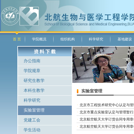
首 页
学院概况
组织机构
科学研究
基地建设
办公指南
学院规章
研究生教学
本科生教学
实验室管理
科学研究
·
北京市工程技术研究中心认定与管
实验室管理
·
北京市重点实验室认定与管理暂行
·
北京航空航天大学订货合同专用章
党建工会
·
北京航空航天大学订货合同专用章
学生活动