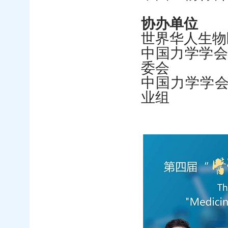
协办单位
世界华人生物
中国力学学
委会
中国力学学
业组