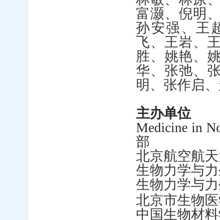
富灏、倪明
孙安强、王
飞、王岩、
胜、姚艳、
华、张弛、
明、张作启、
主办单位
Medicine in N
部
北京航空航天
生物力学与力
生物力学与力
北京市生物医
中国生物材料