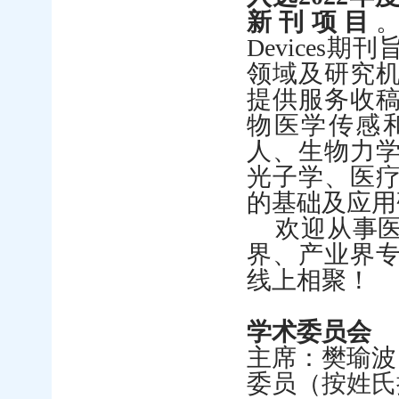
新刊项目
Devices
期刊
领域及研究
提供服务收
物医学传感
人、生物力
光子学、医
的基础及应用
欢迎从事
界、产业界
线上相聚！
学术委员会
主席：樊瑜波
委员（
按姓氏