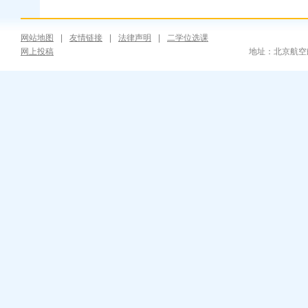
网站地图
|
友情链接
|
法律声明
|
二学位选课
网上投稿
地址：北京航空