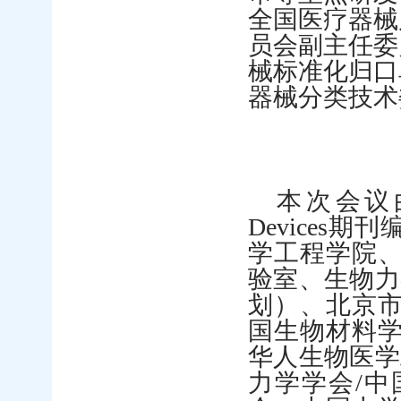
全国医疗器械
员会副主任委
械标准化归口
器械分类技术
本次会议
Devices
期刊
学工程学院
验室、生物力
划）、北京
国生物材料
华人生物医学
力学学会
/
中