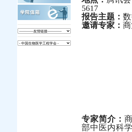
5617
报告主题：
数
邀请专家：
商
专家简介：
部中医内科