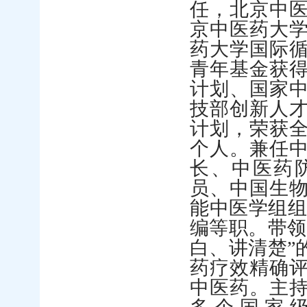
任，北京中
京中医药大
药大学国际
青年基金获
计划、国家
技部创新人
计划，荣获
个人。兼任
长、中医药
员、中国生
能中医学组组
编等职。带领
白、讲清楚”
药疗效精确
中医药。主