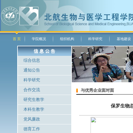
首 页
学院概况
组织机构
科学研究
基地建设
综合信息
通知公告
科学研究
合作交流
与优秀企业面对面
研究生教学
保罗生物
本科生教学
党风廉政
德育工作