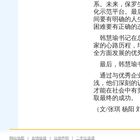
系。未来，保罗
化示范平台。最
间要有明确的人
困难要有正确的
韩慧瑜书记在总
家的心路历程，
全方面发展的优
最后，韩慧瑜书
通过与优秀企业
浅，他们深刻的
才能在社会中有
取最终的成功。
（文/张琪 杨阳 
网站地图
|
友情链接
|
法律声明
|
二学位选课