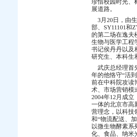
珍惜校园时光、
展道路。
3月20日，由
部、SY11101
的第二场在逸夫
生物与医学工程
书记侯丹丹以及
研究生、本科生
武庆总经理首先
年的他恪守“活
前在中科院攻读
术、市场营销模
2004年12月
一体的北京市高
营理念，以科技
和“物流配送、
以微生物酵素系
化、食品、纳米